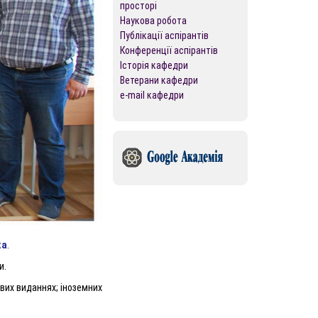
просторі
Наукова робота
Публікації аспірантів
Конференції аспірантів
Історія кафедри
Ветерани кафедри
e-mail кафедри
ка
.
и.
ових виданнях; іноземних