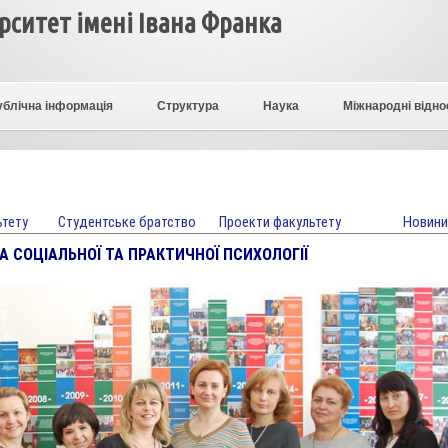
ситет імені Івана Франка
ублічна інформація
Структура
Наука
Міжнародні відно
ьтету
Студентське братство
Проекти факультету
Новини
 СОЦІАЛЬНОЇ ТА ПРАКТИЧНОЇ ПСИХОЛОГІЇ