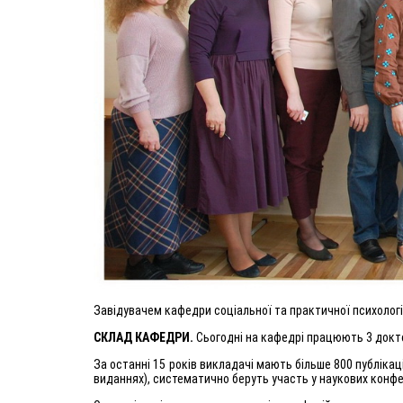
Завідувачем кафедри соціальної та практичної психологі
СКЛАД КАФЕДРИ.
Сьогодні на кафедрі працюють 3 доктор
За останні 15 років викладачі мають більше 800 публікаці
виданнях), систематично беруть участь у наукових конф