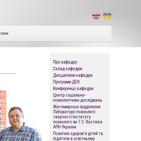
сини
Про кафедру
Склад кафедри
Дисципліни кафедри
Програми ДЕК
Конференції кафедри
Центр соціально-
психологічних досліджень
Житомирське відділення
Лабораторії психології
творчості Інституту
психології ім. Г. С. Костюка
АПН України
Психічне здоров’я дітей та
підлітків в освітньому