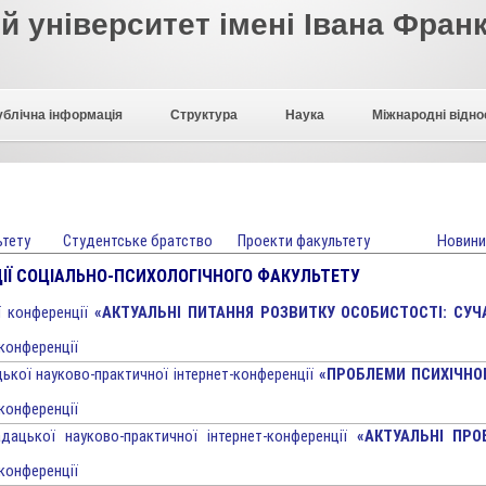
 університет імені Івана Фран
ублічна інформація
Структура
Наука
Міжнародні відно
ьтету
Студентське братство
Проекти факультету
Новини
ІЇ СОЦІАЛЬНО-ПСИХОЛОГІЧНОГО ФАКУЛЬТЕТУ
ї конференції
«АКТУАЛЬНІ ПИТАННЯ РОЗВИТКУ ОСОБИСТОСТІ: СУЧА
 конференції
ької науково-практичної інтернет-конференції
«ПРОБЛЕМИ ПСИХІЧНОГ
 конференції
адацької науково-практичної інтернет-конференції
«АКТУАЛЬНІ ПРО
 конференції