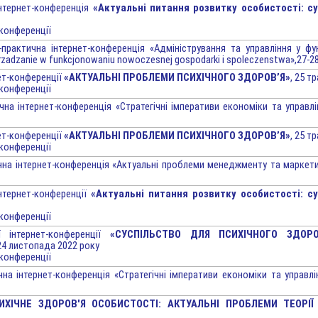
інтернет-конференція
«Актуальні питання розвитку особистості: суч
 конференції
-практична інтернет-конференція «Адміністрування та управління у фу
zarzadzanie w funkcjonowaniu nowoczesnej gospodarki i spoleczenstwa»,27-
ет-конференції
«АКТУАЛЬНІ ПРОБЛЕМИ ПСИХІЧНОГО ЗДОРОВ’Я»
, 25 т
 конференції
чна інтернет-конференція «Стратегічні імперативи економіки та управл
ет-конференції
«АКТУАЛЬНІ ПРОБЛЕМИ ПСИХІЧНОГО ЗДОРОВ’Я»
, 25 т
 конференції
чна інтернет-конференція «Актуальні проблеми менеджменту та маркетинг
нтернет-конференції
«Актуальні питання розвитку особистості: суч
 конференції
ї інтернет-конференції
«СУСПІЛЬСТВО ДЛЯ ПСИХІЧНОГО ЗДОРО
 24 листопада 2022 року
 конференції
чна інтернет-конференція «Стратегічні імперативи економіки та управл
ИХІЧНЕ ЗДОРОВ'Я ОСОБИСТОСТІ: АКТУАЛЬНІ ПРОБЛЕМИ ТЕОРІЇ