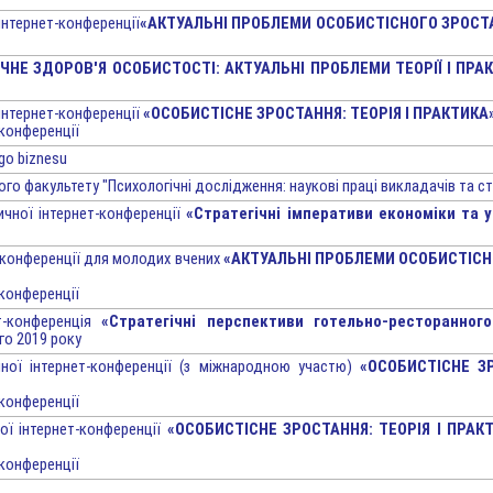
інтернет-конференції
«АКТУАЛЬНІ ПРОБЛЕМИ ОСОБИСТІСНОГО ЗРОСТ
ІЧНЕ ЗДОРОВ'Я ОСОБИСТОСТІ: АКТУАЛЬНІ ПРОБЛЕМИ ТЕОРІЇ І ПРА
інтернет-конференції
«ОСОБИСТІСНЕ ЗРОСТАННЯ: ТЕОРІЯ І ПРАКТИКА
 конференції
go biznesu
о факультету "Психологічні дослідження: наукові праці викладачів та сту
тичної інтернет-конференції
«Стратегічні імперативи економіки та 
 конференції для молодих вчених
«АКТУАЛЬНІ ПРОБЛЕМИ ОСОБИСТІСН
 конференції
ет-конференція
«Стратегічні перспективи готельно-ресторанного 
ого 2019 року
ичної інтернет-конференції (з міжнародною участю)
«ОСОБИСТІСНЕ ЗР
 конференції
ої інтернет-конференції
«ОСОБИСТІСНЕ ЗРОСТАННЯ: ТЕОРІЯ І ПРАК
 конференції